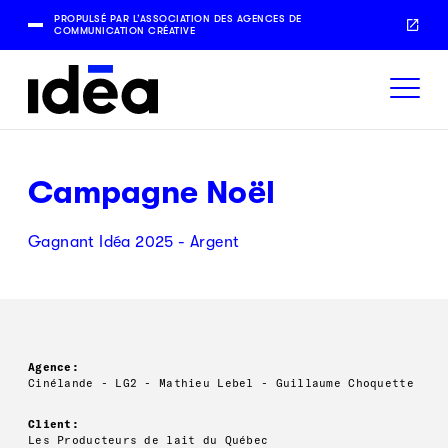
PROPULSÉ PAR L’ASSOCIATION DES AGENCES DE
COMMUNICATION CRÉATIVE
Campagne Noël
Gagnant Idéa 2025 - Argent
Agence:
Cinélande - LG2 - Mathieu Lebel - Guillaume Choquette
Client:
Les Producteurs de lait du Québec