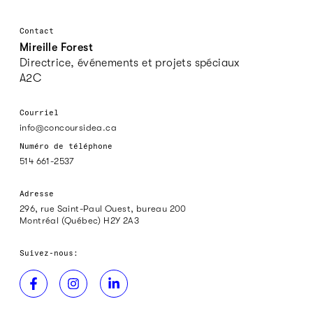
Contact
Mireille Forest
Directrice, événements et projets spéciaux
A2C
Courriel
info@concoursidea.ca
Numéro de téléphone
514 661-2537
Adresse
296, rue Saint-Paul Ouest, bureau 200
Montréal (Québec) H2Y 2A3
Suivez-nous: