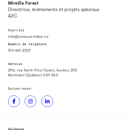
Mireille Forest
Directrice, événements et projets spéciaux
A2C
Courriel
info@concoursidea.ca
Numéro de téléphone
514 661-2537
Adresse
296, rue Saint-Paul Ouest, bureau 200
Montréal (Québec) H2Y 2A3
Suivez-nous:
Avis légaux