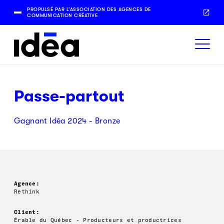
PROPULSÉ PAR L’ASSOCIATION DES AGENCES DE
COMMUNICATION CRÉATIVE
Passe-partout
Gagnant Idéa 2024 - Bronze
Agence:
Rethink
Client:
Érable du Québec - Producteurs et productrices