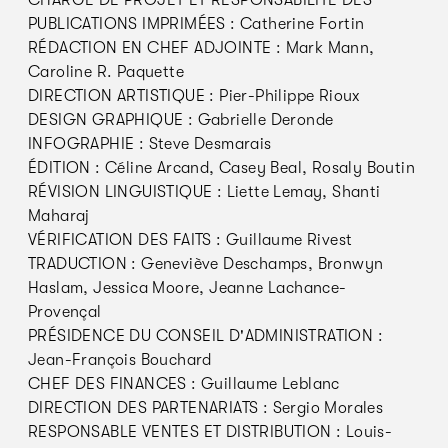
PUBLICATIONS IMPRIMÉES : Catherine Fortin
RÉDACTION EN CHEF ADJOINTE : Mark Mann,
Caroline R. Paquette
DIRECTION ARTISTIQUE : Pier-Philippe Rioux
DESIGN GRAPHIQUE : Gabrielle Deronde
INFOGRAPHIE : Steve Desmarais
ÉDITION : Céline Arcand, Casey Beal, Rosaly Boutin
RÉVISION LINGUISTIQUE : Liette Lemay, Shanti
Maharaj
VÉRIFICATION DES FAITS : Guillaume Rivest
TRADUCTION : Geneviève Deschamps, Bronwyn
Haslam, Jessica Moore, Jeanne Lachance-
Provençal
PRÉSIDENCE DU CONSEIL D'ADMINISTRATION :
Jean-François Bouchard
CHEF DES FINANCES : Guillaume Leblanc
DIRECTION DES PARTENARIATS : Sergio Morales
RESPONSABLE VENTES ET DISTRIBUTION : Louis-