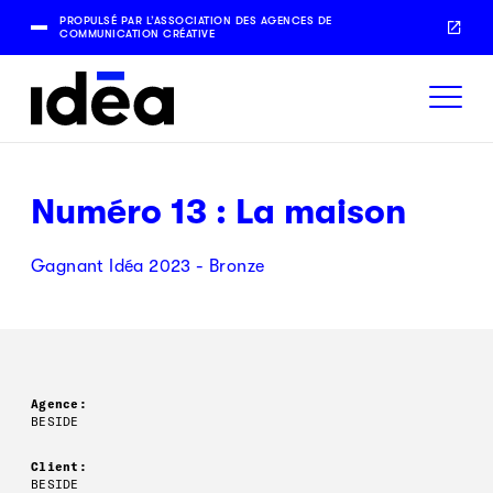
PROPULSÉ PAR L’ASSOCIATION DES AGENCES DE
COMMUNICATION CRÉATIVE
Numéro 13 : La maison
Gagnant Idéa 2023 - Bronze
Agence:
BESIDE
Client:
BESIDE