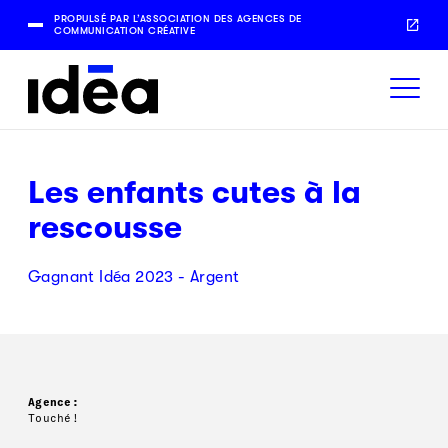
PROPULSÉ PAR L’ASSOCIATION DES AGENCES DE
COMMUNICATION CRÉATIVE
Les enfants cutes à la
rescousse
Gagnant Idéa 2023 - Argent
Agence:
Touché!