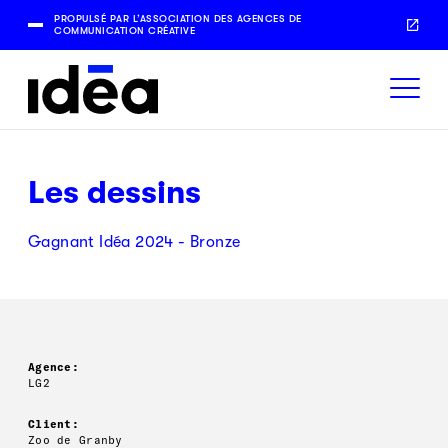
PROPULSÉ PAR L’ASSOCIATION DES AGENCES DE
COMMUNICATION CRÉATIVE
Les dessins
Gagnant Idéa 2024 - Bronze
Agence:
LG2
Client:
Zoo de Granby