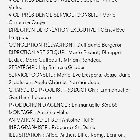
Vallée
VICE-PRÉSIDENCE SERVICE-CONSEIL : Marie-
Christine Cayer
DIRECTION DE CRÉATION EXÉCUTIVE : Geneviève
Langlois
CONCEPTION-RÉDACTION : Guillaume Bergeron
DIRECTION ARTISTIQUE : Mario Pesant, Philippe
Leduc, Marc Guilbault, Miriam Rondeau
STRATÉGIE : Lily Barrière Groppi
SERVICE-CONSEIL : Marie-Eve Despars, Jesse-Jane
Stapleton, Adèle Charest-Normandeau
CHARGE DE PROJETS, PRODUCTION : Emmanuelle
Gauthier-Laquerre
PRODUCTION D’AGENCE : Emmanuelle Bérubé
MONTAGE : Antoine Hallé
ANIMATION 2D ET 3D : Antoine Hallé
INFOGRAPHISTE : Frédérick St-Denis
ILLUSTRATION : Alice, Arthur, Ellie, Romy, Lennon,