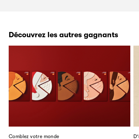
Découvrez les autres gagnants
Comblez votre monde
D'