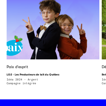
Paix d’esprit
D
LG2 - Les Producteurs de lait du Québec
Ret
Idéa 2024 - Argent
Id
Campagne intégrée
Ca