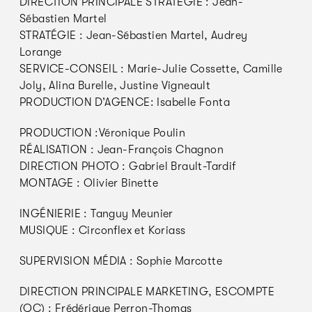
DIRECTION PRINCIPALE STRATÉGIE : Jean-
Sébastien Martel
STRATÉGIE : Jean-Sébastien Martel, Audrey
Lorange
SERVICE-CONSEIL : Marie-Julie Cossette, Camille
Joly, Alina Burelle, Justine Vigneault
PRODUCTION D’AGENCE: Isabelle Fonta
PRODUCTION :Véronique Poulin
RÉALISATION : Jean-François Chagnon
DIRECTION PHOTO : Gabriel Brault-Tardif
MONTAGE : Olivier Binette
INGÉNIERIE : Tanguy Meunier
MUSIQUE : Circonflex et Koriass
SUPERVISION MÉDIA : Sophie Marcotte
DIRECTION PRINCIPALE MARKETING, ESCOMPTE
(QC) : Frédérique Perron-Thomas