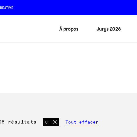
RÉATIVE
À propos
Jurys 2026
08
résultats
Tout effacer
Or