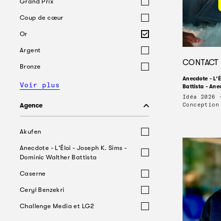
Grand Prix
Coup de cœur
Or
Argent
CONTACT
Bronze
Anecdote - L'É
Voir plus
Battista - Ane
Idéa 2026 
Conception
Agence
Akufen
Anecdote - L'Éloi - Joseph K. Sims -
Dominic Walther Battista
Caserne
Ceryl Benzekri
Challenge Media et LG2