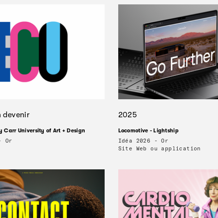
 devenir
2025
y Carr University of Art + Design
Locomotive - Lightship
- Or
Idéa 2026 - Or
Site Web ou application