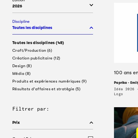
2026
Discipline
Toutes les disciplines
Toutes les disciplines
(48)
Craft/Production
(6)
Création publicitaire
(12)
Design
(8)
100 ans en
Média
(8)
Produits et expériences numériques
(9)
Paprika - Emil
Résultats d'affaires et stratégie
(5)
Idéa 2026 
Logo
Filtrer par:
Prix