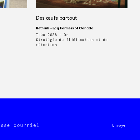
Des œufs partout
Rethink - Egg Farmers of Canada
Idéa 2026 - Or
Stratégie de fidélisation et de
rétention
esse courriel
Envoyer