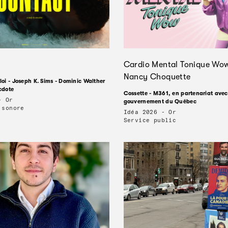
Cardio Mental Tonique Wow
Nancy Choquette
loi - Joseph K. Sims - Dominic Walther
cdote
Cossette - M361, en partenariat avec
- Or
gouvernement du Québec
 sonore
Idéa 2026 - Or
Service public