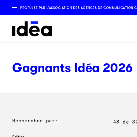
PROPULSÉ PAR L’ASSOCIATION DES AGENCES DE COMMUNICATION C
Gagnants Idéa 2026
Rechercher par:
48
de
3
Édition