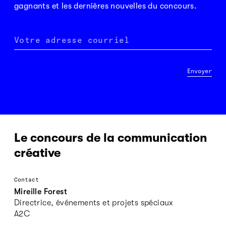
gagnants et les dernières nouvelles du concours.
Votre adresse courriel
Envoyer
Le concours de la communication
créative
Contact
Mireille Forest
Directrice, événements et projets spéciaux
A2C