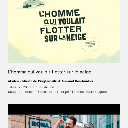
L’homme qui voulait flotter sur la neige
Akufen - Musée de l’ingéniosité J. Armand Bombardier
Idéa 2026 - Coup de cœur
Coup de cœur Produits et expériences numériques